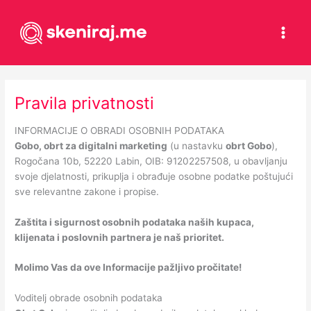
Skip
to
content
Pravila privatnosti
INFORMACIJE O OBRADI OSOBNIH PODATAKA
Gobo, obrt za digitalni marketing
(u nastavku
obrt Gobo
),
Rogočana 10b, 52220 Labin, OIB: 91202257508, u obavljanju
svoje djelatnosti, prikuplja i obrađuje osobne podatke poštujući
sve relevantne zakone i propise.
Zaštita i sigurnost osobnih podataka naših kupaca,
klijenata i poslovnih partnera je naš prioritet.
Molimo Vas da ove Informacije pažljivo pročitate!
Voditelj obrade osobnih podataka