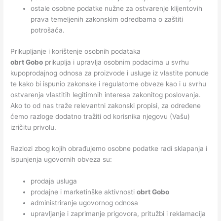
ostale osobne podatke nužne za ostvarenje klijentovih
prava temeljenih zakonskim odredbama o zaštiti
potrošača.
Prikupljanje i korištenje osobnih podataka
obrt Gobo
prikuplja i upravlja osobnim podacima u svrhu
kupoprodajnog odnosa za proizvode i usluge iz vlastite ponude
te kako bi ispunio zakonske i regulatorne obveze kao i u svrhu
ostvarenja vlastitih legitimnih interesa zakonitog poslovanja.
Ako to od nas traže relevantni zakonski propisi, za određene
ćemo razloge dodatno tražiti od korisnika njegovu (Vašu)
izričitu privolu.
Razlozi zbog kojih obrađujemo osobne podatke radi sklapanja i
ispunjenja ugovornih obveza su:
prodaja usluga
prodajne i marketinške aktivnosti
obrt Gobo
administriranje ugovornog odnosa
upravljanje i zaprimanje prigovora, pritužbi i reklamacija